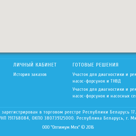
ЛИЧНЫЙ КАБИНЕТ
ГОТОВЫЕ РЕШЕНИЯ
История заказов
Участок для диагностики и ре
насос-форсунок и ТНВД
Участок для диагностики и ре
насос-форсунок и насосных с
зарегистрирован в торговом реестре Республики Беларусь 17.
НП 191768084, ОКПО 380739125000. Республика Беларусь, г. Мин
ООО "Оптимум Мех" © 2016