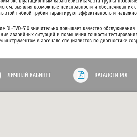
воим эксплуатационным характеристикам, эта трубка позволя
истем, выявляя возможные неисправности и обеспечивая их с
ть этой гибкой трубки гарантируют эффективность и надежно
ие DL-TVD-S10 значительно повышает качество обслуживания 
ния аварийных ситуаций и повышения точности тестирования.
 инструментом в арсенале специалистов по диагностике сов
ЛИЧНЫЙ КАБИНЕТ
КАТАЛОГИ PDF