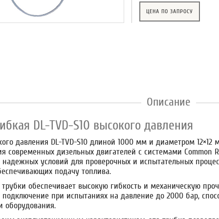
ЦЕНА ПО ЗАПРОСУ
Описание
гибкая DL-TVD-S10
высокого давления
кого давления DL-TVD-S10 длиной 1000 мм и диаметром 12×12
я современных дизельных двигателей с системами Common Rai
 надежных условий для проверочных и испытательных процес
обеспечивающих подачу топлива.
 трубки обеспечивает высокую гибкость и механическую проч
 подключение при испытаниях на давление до 2000 бар, спос
и оборудования.