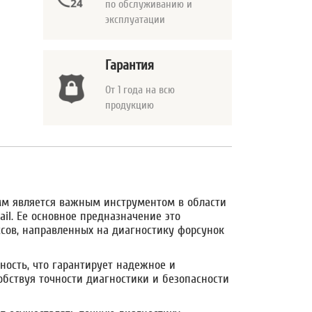
по обслуживанию и
эксплуатации
Гарантия
От 1 года на всю
продукцию
 мм является важным инструментом в области
l. Ее основное предназначение это
сов, направленных на диагностику форсунок
ность, что гарантирует надежное и
обствуя точности диагностики и безопасности