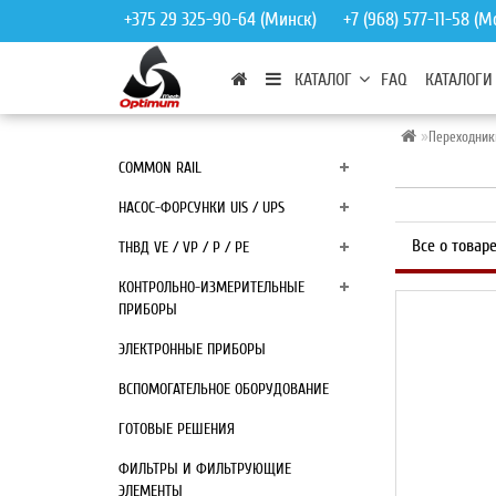
‎+375 29 325-90-64 (Минск)
+7 (968) 577-11-58 (М
КАТАЛОГ
FAQ
КАТАЛОГИ
Переходник
COMMON RAIL
НАСОС-ФОРСУНКИ UIS / UPS
Все о товар
ТНВД VE / VP / P / PE
КОНТРОЛЬНО-ИЗМЕРИТЕЛЬНЫЕ
ПРИБОРЫ
ЭЛЕКТРОННЫЕ ПРИБОРЫ
ВСПОМОГАТЕЛЬНОЕ ОБОРУДОВАНИЕ
ГОТОВЫЕ РЕШЕНИЯ
ФИЛЬТРЫ И ФИЛЬТРУЮЩИЕ
ЭЛЕМЕНТЫ