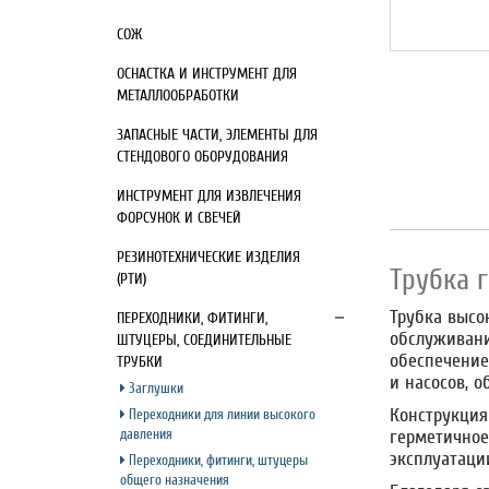
СОЖ
ОСНАСТКА И ИНСТРУМЕНТ ДЛЯ
МЕТАЛЛООБРАБОТКИ
ЗАПАСНЫЕ ЧАСТИ, ЭЛЕМЕНТЫ ДЛЯ
СТЕНДОВОГО ОБОРУДОВАНИЯ
ИНСТРУМЕНТ ДЛЯ ИЗВЛЕЧЕНИЯ
ФОРСУНОК И СВЕЧЕЙ
РЕЗИНОТЕХНИЧЕСКИЕ ИЗДЕЛИЯ
Трубка 
(РТИ)
Трубка высо
ПЕРЕХОДНИКИ, ФИТИНГИ,
обслуживани
ШТУЦЕРЫ, СОЕДИНИТЕЛЬНЫЕ
обеспечение
ТРУБКИ
и насосов, 
Заглушки
Конструкция
Переходники для линии высокого
давления
герметичное
эксплуатаци
Переходники, фитинги, штуцеры
общего назначения