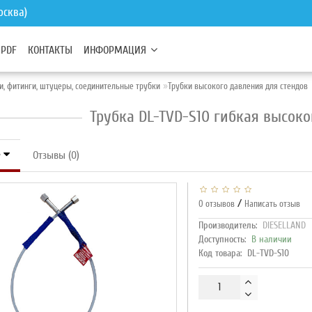
осква)
 PDF
КОНТАКТЫ
ИНФОРМАЦИЯ
и, фитинги, штуцеры, соединительные трубки
Трубки высокого давления для стендов
Трубка DL-TVD-S10 гибкая высок
е
Отзывы (0)
/
0 отзывов
Написать отзыв
Производитель:
DIESELLAND
Доступность:
В наличии
Код товара:
DL-TVD-S10