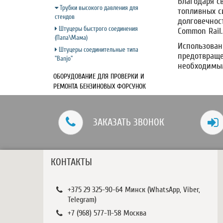
Благодаря с
Трубки высокого давления для
топливных с
стендов
долговечнос
Штуцеры быстрого соединения
Common Rail.
(Папа\Мама)
Использован
Штуцеры соединительные типа
предотвраще
"Banjo"
необходимым
ОБОРУДОВАНИЕ ДЛЯ ПРОВЕРКИ И
РЕМОНТА БЕНЗИНОВЫХ ФОРСУНОК
ЗАКАЗАТЬ ЗВОНОК
КОНТАКТЫ
‎‎+375 29 325-90-64 Минск (WhatsApp, Viber,
Telegram)
+7 (968) 577-11-58 Москва